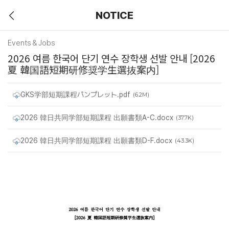
NOTICE
Events＆Jobs
2026 여름 한국어 단기 연수 장학생 선발 안내 [2026
夏 韓国語短期研修奨学生選抜案内]
GKS学部短期課程パンプレット.pdf
(6.2M)
2026 韓日共同学部短期課程 出願書類A-C.docx
(37.7K)
2026 韓日共同学部短期課程 出願書類D-F.docx
(43.3K)