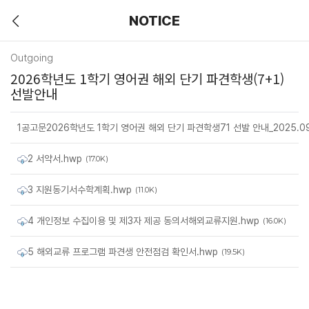
NOTICE
Outgoing
2026학년도 1학기 영어권 해외 단기 파견학생(7+1)
선발안내
1공고문2026학년도 1학기 영어권 해외 단기 파견학생71 선발 안내_2025.09.
2 서약서.hwp
(17.0K)
3 지원동기서수학계획.hwp
(11.0K)
4 개인정보 수집이용 및 제3자 제공 동의서해외교류지원.hwp
(16.0K)
5 해외교류 프로그램 파견생 안전점검 확인서.hwp
(19.5K)