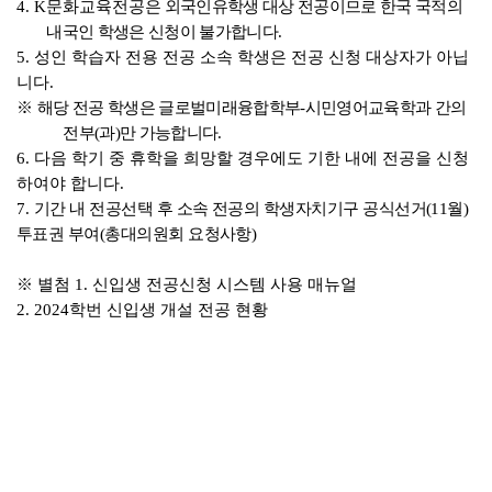
4. K
문화교육전공
은 외국인유학생 대상 전공이므로 한국 국적의
내국인 학생은 신청이 불가합니다
.
5.
성인 학습자 전용 전공 소속 학생은 전공 신청 대상자가 아닙
니다
.
※
해당 전공 학생은 글로벌미래융합학부
-
시민영어교육학과 간의
전부
(
과
)
만 가능합니다
.
6.
다음 학기 중 휴학을 희망할 경우에도 기한 내에 전공을 신청
하여야 합니다
.
7.
기간 내 전공선택 후 소속 전공의 학생자치기구 공식선거
(11
월
)
투표권 부여
(
총대의원회 요청사항
)
※
별첨
1.
신입생 전공신청 시스템 사용 매뉴얼
2. 2024
학번 신입생 개설 전공 현황